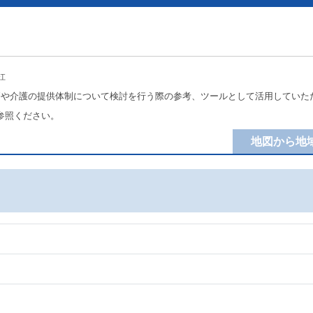
江
療や介護の提供体制について検討を行う際の参考、ツールとして活用していた
参照ください。
地図から地