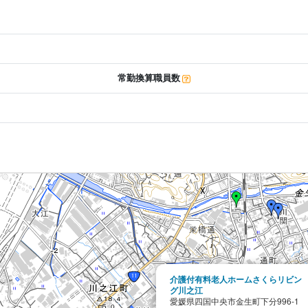
常勤換算職員数
介護付有料老人ホームさくらリビン
グ川之江
愛媛県四国中央市金生町下分996-1