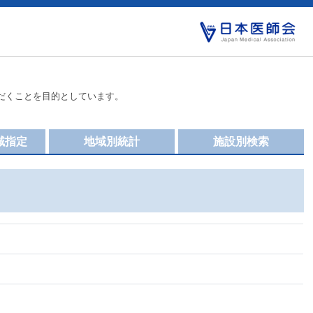
だくことを目的としています。
域指定
地域別統計
施設別検索