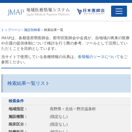
トップページ
>
施設別検索
> 検索結果一覧
JMAPは、各都道府県医師会、郡市区医師会や会員が、自地域の将来の医療
や介護の提供体制について検討を行う際の参考、ツールとして活用してい
ただくことを目的としています。
当サイトで使用している各種情報の出典は、
各情報のソースについて
をご
参照ください。
検索結果一覧リスト
検索条件
地域指定：
長野県 > 北信 > 野沢温泉村
施設種類：
(指定なし)
病床区分：
(指定なし)
診療科目：
(指定なし)