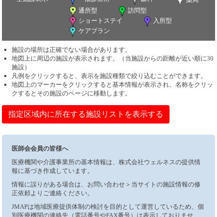
通所型
訪問型
ショートステイ
入所型
ケアプラン
施設の場所は正確でない場合があります。
地図上に周辺の施設が表示されます。（当施設からの距離が近い順に30
施設）
凡例をクリックすると、表示を施設種類で絞り込むことができます。
地図上のマーカーをクリックすると基本情報が表示され、名称をクリッ
クするとその施設のページに移動します。
指定区域内に所在する施設リストを表示する
医師会会員の皆様へ
医療機関や介護事業所の基本情報は、株式会社ウェルネスの提供情
報に基づき作成しています。
情報に誤りがある場合は、お問い合わせ＞当サイトの施設情報の修
正依頼よりご連絡ください。
JMAPは地域医療提供体制の検討を目的として運営しているため、個
別医療機関の連絡先（電話番号やFAX番号）は表示しておりませ