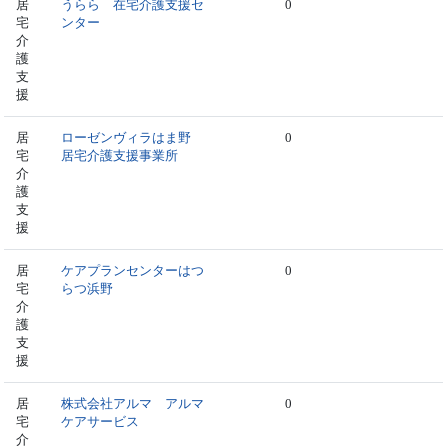
居
うらら 在宅介護支援セ
0
宅
ンター
介
護
支
援
居
ローゼンヴィラはま野
0
宅
居宅介護支援事業所
介
護
支
援
居
ケアプランセンターはつ
0
宅
らつ浜野
介
護
支
援
居
株式会社アルマ アルマ
0
宅
ケアサービス
介