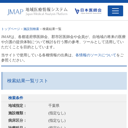
トップページ
>
施設別検索
> 検索結果一覧
JMAPは、各都道府県医師会、郡市区医師会や会員が、自地域の将来の医療
や介護の提供体制について検討を行う際の参考、ツールとして活用してい
ただくことを目的としています。
当サイトで使用している各種情報の出典は、
各情報のソースについて
をご
参照ください。
検索結果一覧リスト
検索条件
地域指定：
千葉県
施設種類：
(指定なし)
病床区分：
(指定なし)
診療科目：
(指定なし)