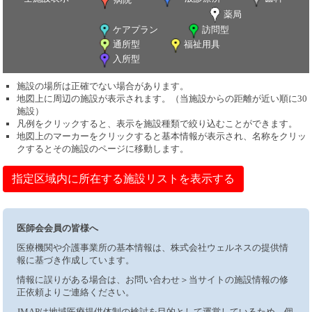
薬局
ケアプラン
訪問型
通所型
福祉用具
入所型
施設の場所は正確でない場合があります。
地図上に周辺の施設が表示されます。（当施設からの距離が近い順に30
施設）
凡例をクリックすると、表示を施設種類で絞り込むことができます。
地図上のマーカーをクリックすると基本情報が表示され、名称をクリッ
クするとその施設のページに移動します。
指定区域内に所在する施設リストを表示する
医師会会員の皆様へ
医療機関や介護事業所の基本情報は、株式会社ウェルネスの提供情
報に基づき作成しています。
情報に誤りがある場合は、お問い合わせ＞当サイトの施設情報の修
正依頼よりご連絡ください。
JMAPは地域医療提供体制の検討を目的として運営しているため、個