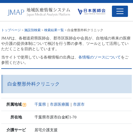
トップページ
>
施設別検索
>
検索結果一覧
> 白金整形外科クリニック
JMAPは、各都道府県医師会、郡市区医師会や会員が、自地域の将来の医療
や介護の提供体制について検討を行う際の参考、ツールとして活用してい
ただくことを目的としています。
当サイトで使用している各種情報の出典は、
各情報のソースについて
をご
参照ください。
白金整形外科クリニック
所属地域
千葉県
｜
市原医療圏
｜
市原市
所在地
千葉県市原市白金町1-70
介護サービ
居宅介護支援