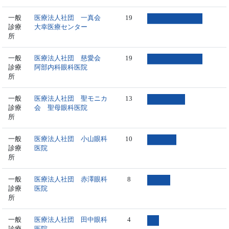
一般
医療法人社団 一真会
19
診療
大幸医療センター
所
一般
医療法人社団 慈愛会
19
診療
阿部内科眼科医院
所
一般
医療法人社団 聖モニカ
13
診療
会 聖母眼科医院
所
一般
医療法人社団 小山眼科
10
診療
医院
所
一般
医療法人社団 赤澤眼科
8
診療
医院
所
一般
医療法人社団 田中眼科
4
診療
医院