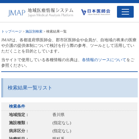
トップページ
>
施設別検索
> 検索結果一覧
JMAPは、各都道府県医師会、郡市区医師会や会員が、自地域の将来の医療
や介護の提供体制について検討を行う際の参考、ツールとして活用してい
ただくことを目的としています。
当サイトで使用している各種情報の出典は、
各情報のソースについて
をご
参照ください。
検索結果一覧リスト
検索条件
地域指定：
香川県
施設種類：
(指定なし)
病床区分：
(指定なし)
診療科目：
眼科系