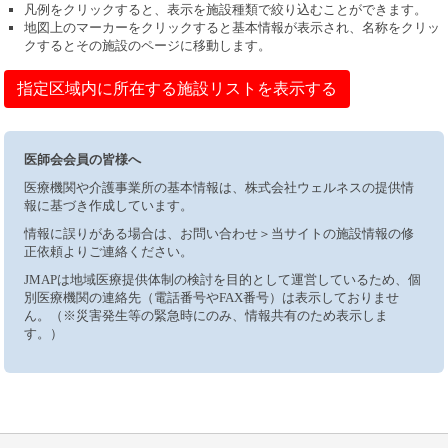
凡例をクリックすると、表示を施設種類で絞り込むことができます。
地図上のマーカーをクリックすると基本情報が表示され、名称をクリッ
クするとその施設のページに移動します。
指定区域内に所在する施設リストを表示する
医師会会員の皆様へ
医療機関や介護事業所の基本情報は、株式会社ウェルネスの提供情
報に基づき作成しています。
情報に誤りがある場合は、お問い合わせ＞当サイトの施設情報の修
正依頼よりご連絡ください。
JMAPは地域医療提供体制の検討を目的として運営しているため、個
別医療機関の連絡先（電話番号やFAX番号）は表示しておりませ
ん。（※災害発生等の緊急時にのみ、情報共有のため表示しま
す。）