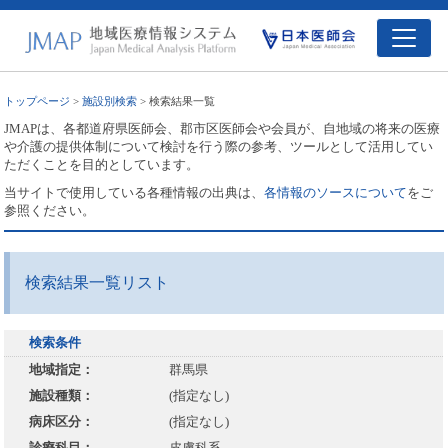
トップページ
>
施設別検索
> 検索結果一覧
JMAPは、各都道府県医師会、郡市区医師会や会員が、自地域の将来の医療
や介護の提供体制について検討を行う際の参考、ツールとして活用してい
ただくことを目的としています。
当サイトで使用している各種情報の出典は、
各情報のソースについて
をご
参照ください。
検索結果一覧リスト
検索条件
地域指定：
群馬県
施設種類：
(指定なし)
病床区分：
(指定なし)
診療科目：
皮膚科系