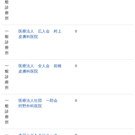
般
診
療
所
一
医療法人 広人会 村上
0
般
皮膚科医院
診
療
所
一
医療法人 全人会 前橋
0
般
皮膚科医院
診
療
所
一
医療法人社団 一郎会
0
般
狩野外科医院
診
療
所