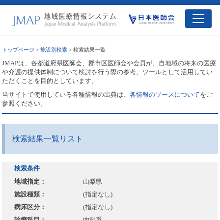
トップページ
>
施設別検索
> 検索結果一覧
JMAPは、各都道府県医師会、郡市区医師会や会員が、自地域の将来の医療
や介護の提供体制について検討を行う際の参考、ツールとして活用してい
ただくことを目的としています。
当サイトで使用している各種情報の出典は、
各情報のソースについて
をご
参照ください。
検索結果一覧リスト
検索条件
地域指定：
山梨県
施設種類：
(指定なし)
病床区分：
(指定なし)
診療科目：
内科系