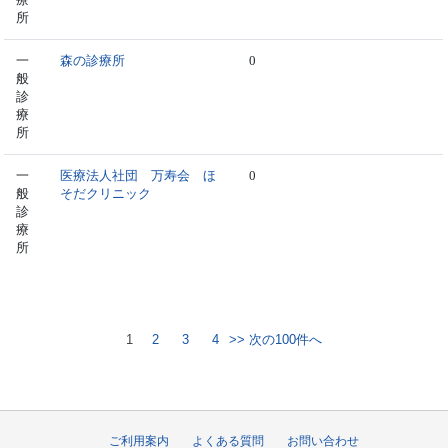
所
一
森の診療所
0
般
診
療
所
一
医療法人社団 万寿会 ほ
0
般
そだクリニック
診
療
所
1
2
3
4
>> 次の100件へ
ご利用案内
よくある質問
お問い合わせ