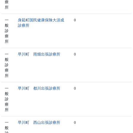
療
所
一
身延町国民健康保険大須成
0
般
診療所
診
療
所
一
早川町 雨畑出張診療所
0
般
診
療
所
一
早川町 都川出張診療所
0
般
診
療
所
一
早川町 西山出張診療所
0
般