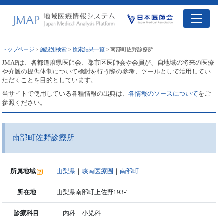
トップページ
>
施設別検索
>
検索結果一覧
> 南部町佐野診療所
JMAPは、各都道府県医師会、郡市区医師会や会員が、自地域の将来の医療
や介護の提供体制について検討を行う際の参考、ツールとして活用してい
ただくことを目的としています。
当サイトで使用している各種情報の出典は、
各情報のソースについて
をご
参照ください。
南部町佐野診療所
所属地域
山梨県
｜
峡南医療圏
｜
南部町
所在地
山梨県南部町上佐野193-1
診療科目
内科 小児科