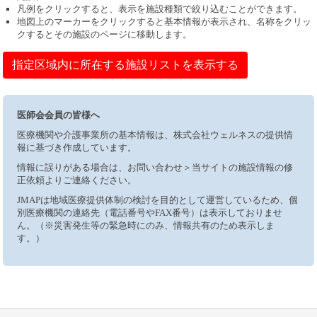
凡例をクリックすると、表示を施設種類で絞り込むことができます。
地図上のマーカーをクリックすると基本情報が表示され、名称をクリッ
クするとその施設のページに移動します。
指定区域内に所在する施設リストを表示する
医師会会員の皆様へ
医療機関や介護事業所の基本情報は、株式会社ウェルネスの提供情
報に基づき作成しています。
情報に誤りがある場合は、お問い合わせ＞当サイトの施設情報の修
正依頼よりご連絡ください。
JMAPは地域医療提供体制の検討を目的として運営しているため、個
別医療機関の連絡先（電話番号やFAX番号）は表示しておりませ
ん。（※災害発生等の緊急時にのみ、情報共有のため表示しま
す。）