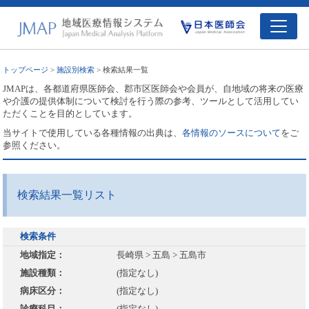
トップページ
>
施設別検索
> 検索結果一覧
JMAPは、各都道府県医師会、郡市区医師会や会員が、自地域の将来の医療
や介護の提供体制について検討を行う際の参考、ツールとして活用してい
ただくことを目的としています。
当サイトで使用している各種情報の出典は、
各情報のソースについて
をご
参照ください。
検索結果一覧リスト
検索条件
地域指定：
長崎県 > 五島 > 五島市
施設種類：
(指定なし)
病床区分：
(指定なし)
診療科目：
(指定なし)