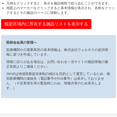
凡例をクリックすると、表示を施設種類で絞り込むことができます。
地図上のマーカーをクリックすると基本情報が表示され、名称をクリッ
クするとその施設のページに移動します。
指定区域内に所在する施設リストを表示する
医師会会員の皆様へ
医療機関や介護事業所の基本情報は、株式会社ウェルネスの提供情
報に基づき作成しています。
情報に誤りがある場合は、お問い合わせ＞当サイトの施設情報の修
正依頼よりご連絡ください。
JMAPは地域医療提供体制の検討を目的として運営しているため、個
別医療機関の連絡先（電話番号やFAX番号）は表示しておりませ
ん。（※災害発生等の緊急時にのみ、情報共有のため表示しま
す。）