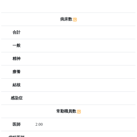
病床数
合計
一般
精神
療養
結核
感染症
常勤職員数
医師
2.00