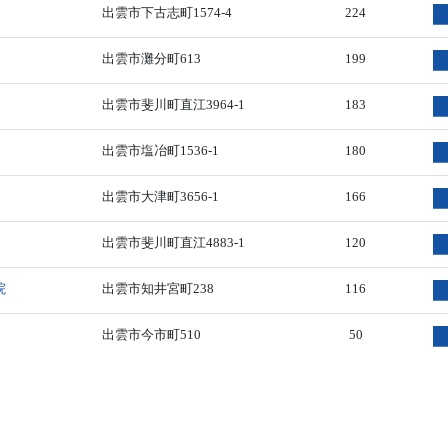
出雲市下古志町1574-4
224
出雲市灘分町613
199
出雲市斐川町直江3964-1
183
出雲市塩冶町1536-1
180
出雲市大津町3656-1
166
出雲市斐川町直江4883-1
120
院
出雲市知井宮町238
116
出雲市今市町510
50