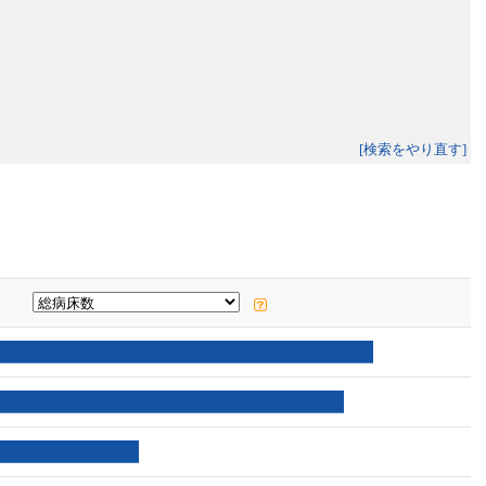
[検索をやり直す]