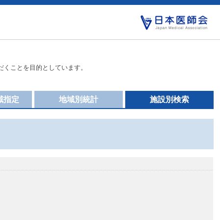
だくことを目的としています。
域指定
地域別統計
施設別検索