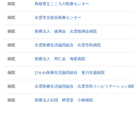
病院
島根県立こころの医療センター
病院
出雲市立総合医療センター
病院
医療法人 徳洲会 出雲徳洲会病院
病院
出雲医療生活協同組合 出雲市民病院
病院
医療法人 同仁会 海星病院
病院
ひかわ医療生活協同組合 斐川生協病院
病院
出雲医療生活協同組合 出雲市民リハビリテーション病
病院
医療法人社団 耕雲堂 小林病院