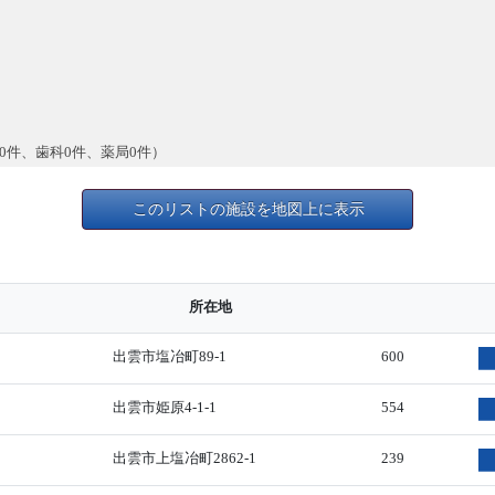
0件、歯科0件、薬局0件）
このリストの施設を地図上に表示
所在地
出雲市塩冶町89-1
600
出雲市姫原4-1-1
554
出雲市上塩冶町2862-1
239