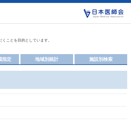
だくことを目的としています。
域指定
地域別統計
施設別検索