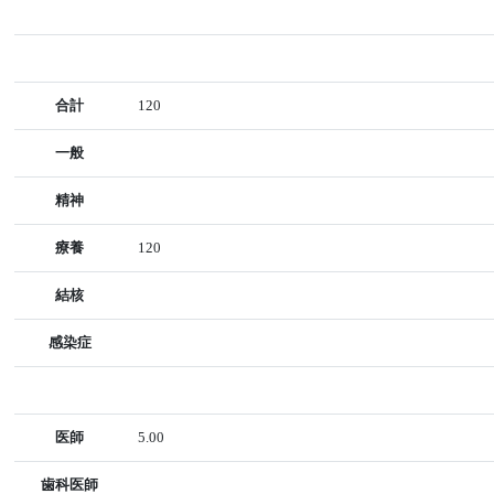
合計
120
一般
精神
療養
120
結核
感染症
医師
5.00
歯科医師