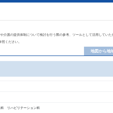
療や介護の提供体制について検討を行う際の参考、ツールとして活用していた
参照ください。
地図から地
科 リハビリテーション科