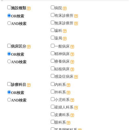
施設種類
病院
有床診療所
OR検索
無床診療所
AND検索
歯科
薬局
病床区分
一般病床
精神病床
OR検索
療養病床
AND検索
結核病床
感染症病床
診療科目
内科系
外科系
OR検索
小児科系
AND検索
産婦人科系
皮膚科系
眼科系
耳鼻咽喉科系