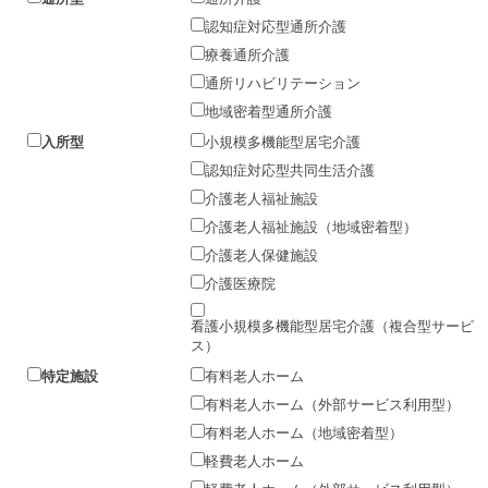
認知症対応型通所介護
療養通所介護
通所リハビリテーション
地域密着型通所介護
入所型
小規模多機能型居宅介護
認知症対応型共同生活介護
介護老人福祉施設
介護老人福祉施設（地域密着型）
介護老人保健施設
介護医療院
看護小規模多機能型居宅介護（複合型サービ
ス）
特定施設
有料老人ホーム
有料老人ホーム（外部サービス利用型）
有料老人ホーム（地域密着型）
軽費老人ホーム