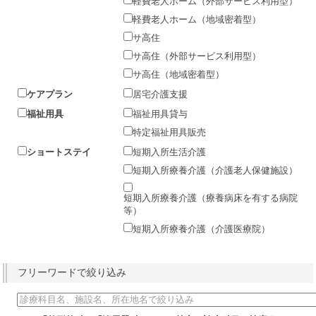
軽費老人ホーム（外部サービス利用型）
軽費老人ホーム（地域密着型）
サ高住
サ高住（外部サービス利用型）
サ高住（地域密着型）
ケアプラン
居宅介護支援
福祉用具
福祉用具貸与
特定福祉用具販売
ショートステイ
短期入所生活介護
短期入所療養介護（介護老人保健施設）
短期入所療養介護（療養病床を有する病院
等）
短期入所療養介護（介護医療院）
フリーワードで絞り込み