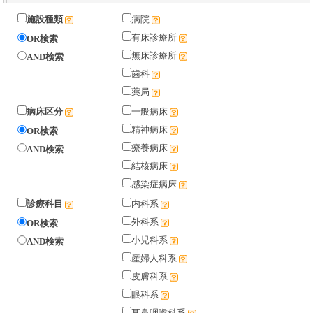
施設種類
病院
有床診療所
OR検索
無床診療所
AND検索
歯科
薬局
病床区分
一般病床
精神病床
OR検索
療養病床
AND検索
結核病床
感染症病床
診療科目
内科系
外科系
OR検索
小児科系
AND検索
産婦人科系
皮膚科系
眼科系
耳鼻咽喉科系