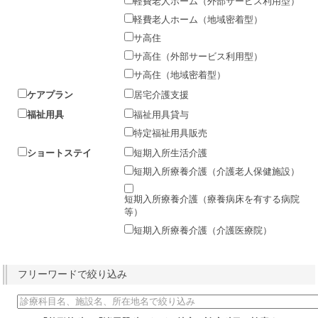
軽費老人ホーム（外部サービス利用型）
軽費老人ホーム（地域密着型）
サ高住
サ高住（外部サービス利用型）
サ高住（地域密着型）
ケアプラン
居宅介護支援
福祉用具
福祉用具貸与
特定福祉用具販売
ショートステイ
短期入所生活介護
短期入所療養介護（介護老人保健施設）
短期入所療養介護（療養病床を有する病院
等）
短期入所療養介護（介護医療院）
フリーワードで絞り込み