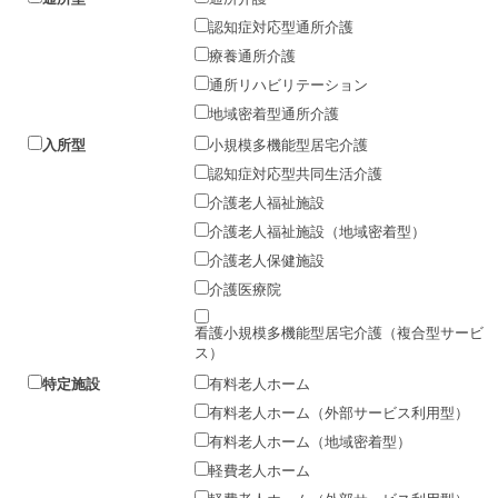
認知症対応型通所介護
療養通所介護
通所リハビリテーション
地域密着型通所介護
入所型
小規模多機能型居宅介護
認知症対応型共同生活介護
介護老人福祉施設
介護老人福祉施設（地域密着型）
介護老人保健施設
介護医療院
看護小規模多機能型居宅介護（複合型サービ
ス）
特定施設
有料老人ホーム
有料老人ホーム（外部サービス利用型）
有料老人ホーム（地域密着型）
軽費老人ホーム