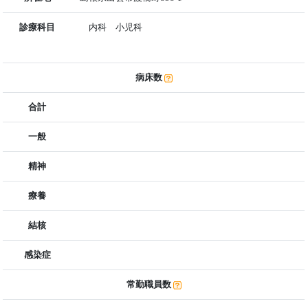
診療科目
内科 小児科
病床数
合計
一般
精神
療養
結核
感染症
常勤職員数