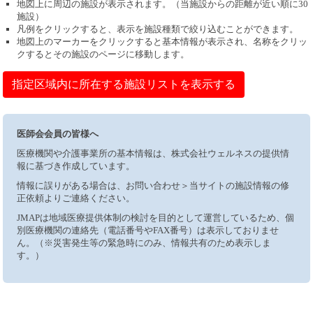
地図上に周辺の施設が表示されます。（当施設からの距離が近い順に30
施設）
凡例をクリックすると、表示を施設種類で絞り込むことができます。
地図上のマーカーをクリックすると基本情報が表示され、名称をクリッ
クするとその施設のページに移動します。
指定区域内に所在する施設リストを表示する
医師会会員の皆様へ
医療機関や介護事業所の基本情報は、株式会社ウェルネスの提供情
報に基づき作成しています。
情報に誤りがある場合は、お問い合わせ＞当サイトの施設情報の修
正依頼よりご連絡ください。
JMAPは地域医療提供体制の検討を目的として運営しているため、個
別医療機関の連絡先（電話番号やFAX番号）は表示しておりませ
ん。（※災害発生等の緊急時にのみ、情報共有のため表示しま
す。）