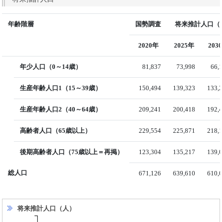
年齢階層
国勢調査
将来推計人口（国
2020年
2025年
203
年少人口（0～14歳）
81,837
73,998
66,
生産年齢人口1（15～39歳）
150,494
139,323
133,
生産年齢人口2（40～64歳）
209,241
200,418
192,
高齢者人口（65歳以上）
229,554
225,871
218,
後期高齢者人口（75歳以上＝再掲）
123,304
135,217
139,
総人口
671,126
639,610
610,
将来推計人口（人）