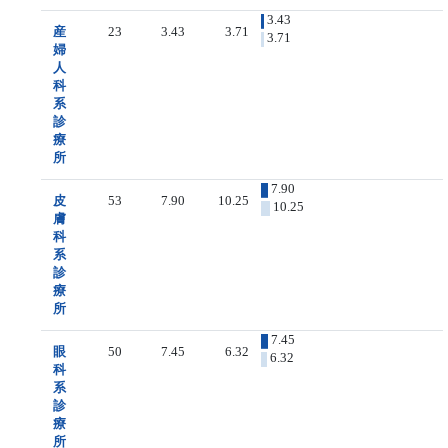
3.43
産
23
3.43
3.71
3.71
婦
人
科
系
診
療
所
7.90
皮
53
7.90
10.25
10.25
膚
科
系
診
療
所
7.45
眼
50
7.45
6.32
6.32
科
系
診
療
所