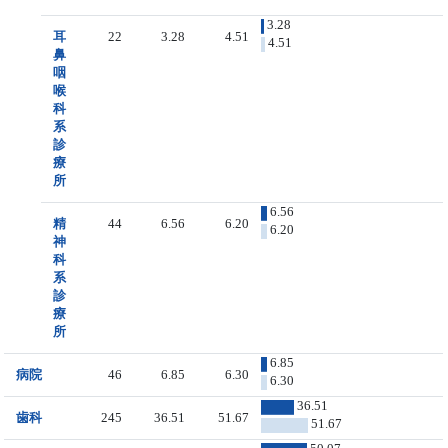
3.28
耳
22
3.28
4.51
4.51
鼻
咽
喉
科
系
診
療
所
6.56
精
44
6.56
6.20
6.20
神
科
系
診
療
所
6.85
病院
46
6.85
6.30
6.30
36.51
歯科
245
36.51
51.67
51.67