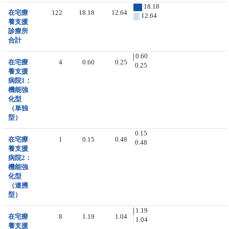
18.18
在宅療
122
18.18
12.64
12.64
養支援
診療所
合計
0.60
在宅療
4
0.60
0.25
0.25
養支援
病院1：
機能強
化型
（単独
型）
0.15
在宅療
1
0.15
0.48
0.48
養支援
病院2：
機能強
化型
（連携
型）
1.19
在宅療
8
1.19
1.04
1.04
養支援