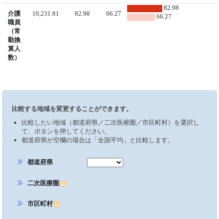
82.98
介護
10,231.81
82.98
66.27
66.27
職員
（常
勤換
算人
数）
比較する地域を変更することができます。
比較したい地域（都道府県／二次医療圏／市区町村）を選択し
て、ボタンを押してください。
都道府県が空欄の場合は「全国平均」と比較します。
都道府県
二次医療圏
市区町村