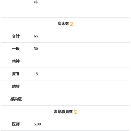
科
病床数
合計
65
一般
50
精神
療養
15
結核
感染症
常勤職員数
医師
5.00