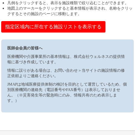
凡例をクリックすると、表示を施設種類で絞り込むことができます。
地図上のマーカーをクリックすると基本情報が表示され、名称をクリッ
クするとその施設のページに移動します。
指定区域内に所在する施設リストを表示する
医師会会員の皆様へ
医療機関や介護事業所の基本情報は、株式会社ウェルネスの提供情
報に基づき作成しています。
情報に誤りがある場合は、お問い合わせ＞当サイトの施設情報の修
正依頼よりご連絡ください。
JMAPは地域医療提供体制の検討を目的として運営しているため、個
別医療機関の連絡先（電話番号やFAX番号）は表示しておりませ
ん。（※災害発生等の緊急時にのみ、情報共有のため表示しま
す。）