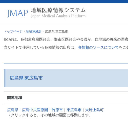
トップページ
>
地域別統計
> 広島県 東広島市
JMAPは、各都道府県医師会、郡市区医師会や会員が、自地域の将来の医
当サイトで使用している各種情報の出典は、
各情報のソースについて
をご
広島県 東広島市
関連地域
広島県
｜
広島中央医療圏
｜
竹原市
｜
東広島市
｜
大崎上島町
（クリックすると、その地域の画面に移動します）