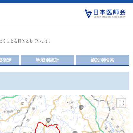
だくことを目的としています。
域指定
地域別統計
施設別検索