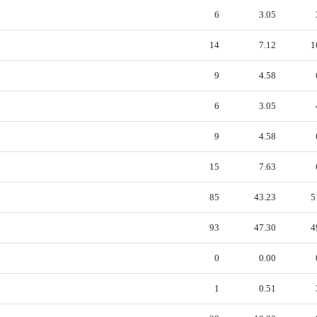
6
3.05
14
7.12
1
9
4.58
6
3.05
9
4.58
15
7.63
85
43.23
5
93
47.30
4
0
0.00
1
0.51