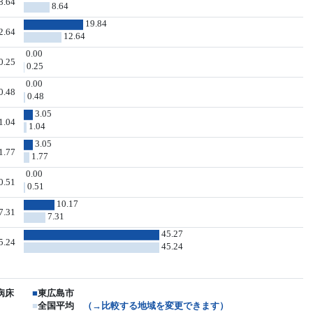
8.64
8.64
19.84
2.64
12.64
0.00
0.25
0.25
0.00
0.48
0.48
3.05
1.04
1.04
3.05
1.77
1.77
0.00
0.51
0.51
10.17
7.31
7.31
45.27
5.24
45.24
病床
■
東広島市
■
全国平均
（→比較する地域を変更できます）