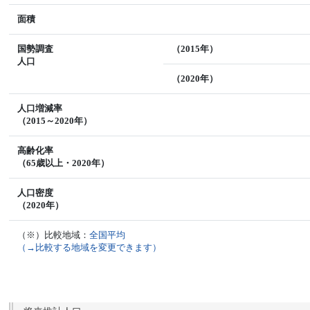
面積
国勢調査
（2015年）
人口
（2020年）
人口増減率
（2015～2020年）
高齢化率
（65歳以上・2020年）
人口密度
（2020年）
（※）比較地域：
全国平均
（→比較する地域を変更できます）