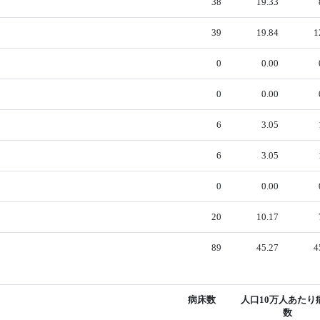
38
19.33
39
19.84
1
0
0.00
0
0.00
6
3.05
6
3.05
0
0.00
20
10.17
89
45.27
4
病床数
人口10万人あたり
数