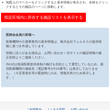
地図上のマーカーをクリックすると基本情報が表示され、名称をクリッ
クするとその施設のページに移動します。
指定区域内に所在する施設リストを表示する
医師会会員の皆様へ
医療機関や介護事業所の基本情報は、株式会社ウェルネスの提供情
報に基づき作成しています。
情報に誤りがある場合は、お問い合わせ＞当サイトの施設情報の修
正依頼よりご連絡ください。
JMAPは地域医療提供体制の検討を目的として運営しているため、個
別医療機関の連絡先（電話番号やFAX番号）は表示しておりませ
ん。（※災害発生等の緊急時にのみ、情報共有のため表示しま
す。）
ご利用案内
よくある質問
お問い合わせ