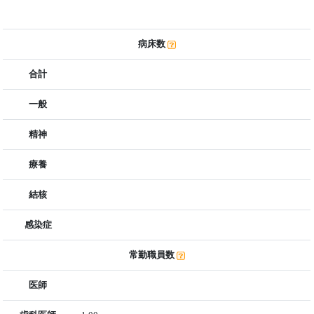
病床数
合計
一般
精神
療養
結核
感染症
常勤職員数
医師