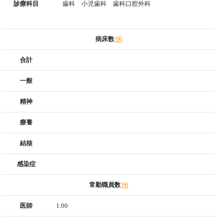
診療科目
歯科 小児歯科 歯科口腔外科
病床数
合計
一般
精神
療養
結核
感染症
常勤職員数
医師
1.00