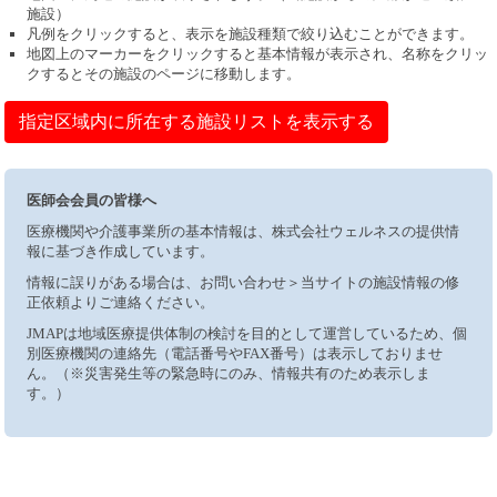
施設）
凡例をクリックすると、表示を施設種類で絞り込むことができます。
地図上のマーカーをクリックすると基本情報が表示され、名称をクリッ
クするとその施設のページに移動します。
指定区域内に所在する施設リストを表示する
医師会会員の皆様へ
医療機関や介護事業所の基本情報は、株式会社ウェルネスの提供情
報に基づき作成しています。
情報に誤りがある場合は、お問い合わせ＞当サイトの施設情報の修
正依頼よりご連絡ください。
JMAPは地域医療提供体制の検討を目的として運営しているため、個
別医療機関の連絡先（電話番号やFAX番号）は表示しておりませ
ん。（※災害発生等の緊急時にのみ、情報共有のため表示しま
す。）