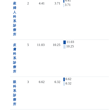
4.41
産
2
4.41
3.71
3.71
婦
人
科
系
診
療
所
11.03
皮
5
11.03
10.25
10.25
膚
科
系
診
療
所
6.62
眼
3
6.62
6.32
6.32
科
系
診
療
所