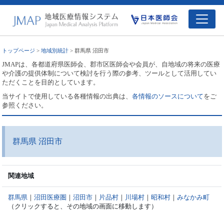
トップページ
>
地域別統計
> 群馬県 沼田市
JMAPは、各都道府県医師会、郡市区医師会や会員が、自地域の将来の医療
や介護の提供体制について検討を行う際の参考、ツールとして活用してい
ただくことを目的としています。
当サイトで使用している各種情報の出典は、
各情報のソースについて
をご
参照ください。
群馬県 沼田市
関連地域
群馬県
｜
沼田医療圏
｜
沼田市
｜
片品村
｜
川場村
｜
昭和村
｜
みなかみ町
（クリックすると、その地域の画面に移動します）