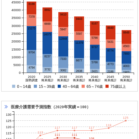
45000
8186
40000
8892
9410
7378
35000
9443
9167
6699
30000
8849
15275
5947
8848
25000
5597
14075
5766
12848
20000
5431
11379
4563
9737
15000
8774
9704
7893
8157
10000
7333
6677
5766
4773
5000
4003
4794
3732
3082
2638
2421
2186
1903
0
2020
2025
2030
2035
2040
2045
2050
国勢調査
将来推計
将来推計
将来推計
将来推計
将来推計
将来推計
0～14歳
15～39歳
40～64歳
65～74歳
75歳以上
医療介護需要予測指数（2020年実績＝100）
130
125
125
119
120
117
117
117
113
115
111
111
108