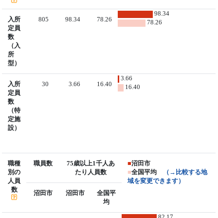
98.34
入所
805
98.34
78.26
78.26
定員
数
（入
所
型）
3.66
入所
30
3.66
16.40
16.40
定員
数
（特
定施
設）
職種
職員数
75歳以上1千人あ
■
沼田市
別の
たり人員数
■
全国平均
（→比較する地
人員
域を変更できます）
数
沼田市
沼田市
全国平
均
82.17