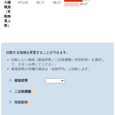
介護
672.65
82.17
66.27
66.27
職員
（常
勤換
算人
数）
比較する地域を変更することができます。
比較したい地域（都道府県／二次医療圏／市区町村）を選択し
て、ボタンを押してください。
都道府県が空欄の場合は「全国平均」と比較します。
都道府県
二次医療圏
市区町村