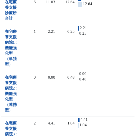
在宅療
5
11.03
12.64
12.64
養支援
診療所
合計
2.21
在宅療
1
2.21
0.25
0.25
養支援
病院1：
機能強
化型
（単独
型）
0.00
在宅療
0
0.00
0.48
0.48
養支援
病院2：
機能強
化型
（連携
型）
4.41
在宅療
2
4.41
1.04
1.04
養支援
病院3：