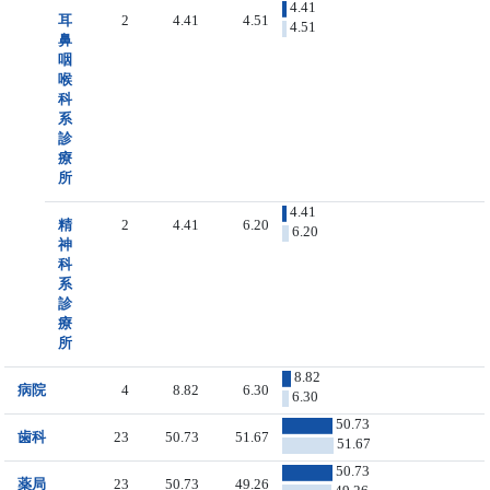
4.41
耳
2
4.41
4.51
4.51
鼻
咽
喉
科
系
診
療
所
4.41
精
2
4.41
6.20
6.20
神
科
系
診
療
所
8.82
病院
4
8.82
6.30
6.30
50.73
歯科
23
50.73
51.67
51.67
50.73
薬局
23
50.73
49.26