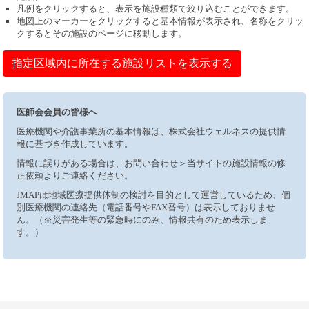
凡例をクリックすると、表示を施設種類で絞り込むことができます。
地図上のマーカーをクリックすると基本情報が表示され、名称をクリッ
クするとその施設のページに移動します。
指定区域内に所在する施設リストを表示する
医師会会員の皆様へ
医療機関や介護事業所の基本情報は、株式会社ウェルネスの提供情
報に基づき作成しています。
情報に誤りがある場合は、お問い合わせ＞当サイトの施設情報の修
正依頼よりご連絡ください。
JMAPは地域医療提供体制の検討を目的として運営しているため、個
別医療機関の連絡先（電話番号やFAX番号）は表示しておりませ
ん。（※災害発生等の緊急時にのみ、情報共有のため表示しま
す。）