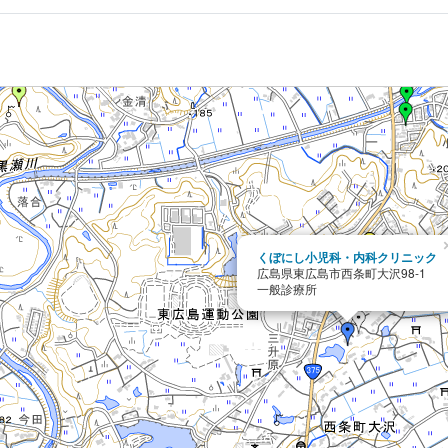
くぼにし小児科・内科クリニック
広島県東広島市西条町大沢98-1
一般診療所