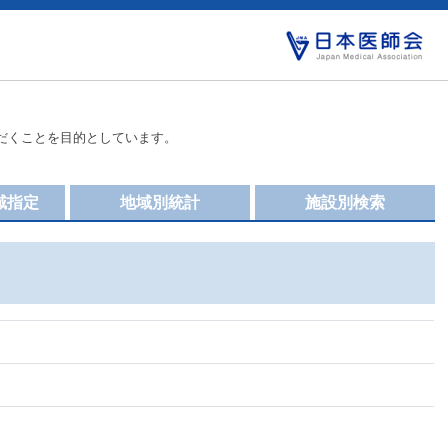
だくことを目的としています。
域指定
地域別統計
施設別検索