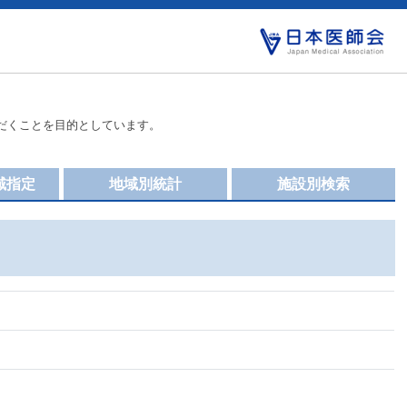
だくことを目的としています。
域指定
地域別統計
施設別検索