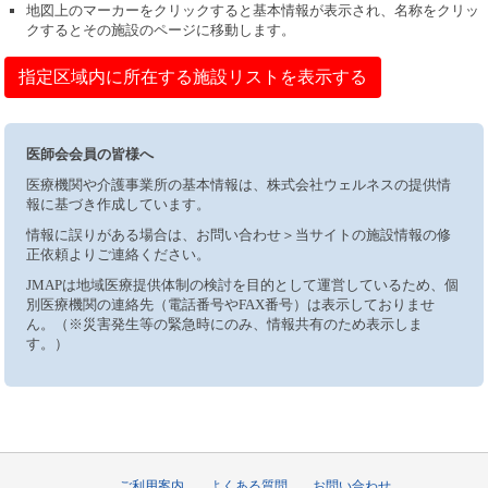
地図上のマーカーをクリックすると基本情報が表示され、名称をクリッ
クするとその施設のページに移動します。
指定区域内に所在する施設リストを表示する
医師会会員の皆様へ
医療機関や介護事業所の基本情報は、株式会社ウェルネスの提供情
報に基づき作成しています。
情報に誤りがある場合は、お問い合わせ＞当サイトの施設情報の修
正依頼よりご連絡ください。
JMAPは地域医療提供体制の検討を目的として運営しているため、個
別医療機関の連絡先（電話番号やFAX番号）は表示しておりませ
ん。（※災害発生等の緊急時にのみ、情報共有のため表示しま
す。）
ご利用案内
よくある質問
お問い合わせ