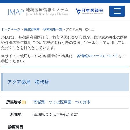
トップページ
>
施設別検索
>
検索結果一覧
> アクア薬局 松代店
JMAPは、各都道府県医師会、郡市区医師会や会員が、自地域の将来の医療
や介護の提供体制について検討を行う際の参考、ツールとして活用してい
ただくことを目的としています。
当サイトで使用している各種情報の出典は、
各情報のソースについて
をご
参照ください。
アクア薬局 松代店
所属地域
茨城県
｜
つくば医療圏
｜
つくば市
所在地
茨城県つくば市松代4-8-27
診療科目