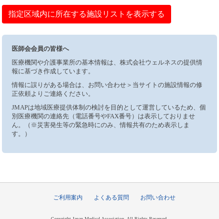
指定区域内に所在する施設リストを表示する
医師会会員の皆様へ
医療機関や介護事業所の基本情報は、株式会社ウェルネスの提供情
報に基づき作成しています。
情報に誤りがある場合は、お問い合わせ＞当サイトの施設情報の修
正依頼よりご連絡ください。
JMAPは地域医療提供体制の検討を目的として運営しているため、個
別医療機関の連絡先（電話番号やFAX番号）は表示しておりませ
ん。（※災害発生等の緊急時にのみ、情報共有のため表示しま
す。）
ご利用案内
よくある質問
お問い合わせ
Copyright Japan Medical Association, All Rights Reserved.