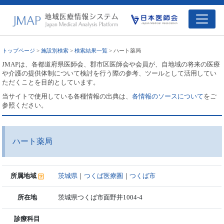
トップページ
>
施設別検索
>
検索結果一覧
> ハート薬局
JMAPは、各都道府県医師会、郡市区医師会や会員が、自地域の将来の医療
や介護の提供体制について検討を行う際の参考、ツールとして活用してい
ただくことを目的としています。
当サイトで使用している各種情報の出典は、
各情報のソースについて
をご
参照ください。
ハート薬局
所属地域
茨城県
｜
つくば医療圏
｜
つくば市
所在地
茨城県つくば市面野井1004-4
診療科目