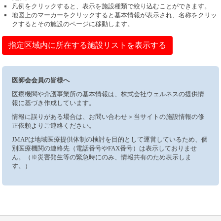
凡例をクリックすると、表示を施設種類で絞り込むことができます。
地図上のマーカーをクリックすると基本情報が表示され、名称をクリッ
クするとその施設のページに移動します。
指定区域内に所在する施設リストを表示する
医師会会員の皆様へ
医療機関や介護事業所の基本情報は、株式会社ウェルネスの提供情
報に基づき作成しています。
情報に誤りがある場合は、お問い合わせ＞当サイトの施設情報の修
正依頼よりご連絡ください。
JMAPは地域医療提供体制の検討を目的として運営しているため、個
別医療機関の連絡先（電話番号やFAX番号）は表示しておりませ
ん。（※災害発生等の緊急時にのみ、情報共有のため表示しま
す。）