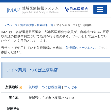
トップページ
>
施設別検索
>
検索結果一覧
> アイン薬局 つくば上横場店
JMAPは、各都道府県医師会、郡市区医師会や会員が、自地域の将来の医療
や介護の提供体制について検討を行う際の参考、ツールとして活用してい
ただくことを目的としています。
当サイトで使用している各種情報の出典は、
各情報のソースについて
をご
参照ください。
アイン薬局 つくば上横場店
所属地域
茨城県
｜
つくば医療圏
｜
つくば市
所在地
茨城県つくば市上横場2573-128
診療科目