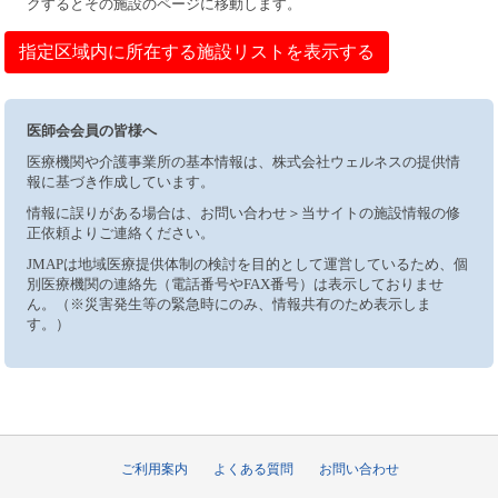
クするとその施設のページに移動します。
指定区域内に所在する施設リストを表示する
医師会会員の皆様へ
医療機関や介護事業所の基本情報は、株式会社ウェルネスの提供情
報に基づき作成しています。
情報に誤りがある場合は、お問い合わせ＞当サイトの施設情報の修
正依頼よりご連絡ください。
JMAPは地域医療提供体制の検討を目的として運営しているため、個
別医療機関の連絡先（電話番号やFAX番号）は表示しておりませ
ん。（※災害発生等の緊急時にのみ、情報共有のため表示しま
す。）
ご利用案内
よくある質問
お問い合わせ