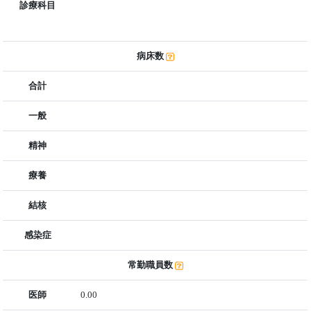
診療科目
病床数
合計
一般
精神
療養
結核
感染症
常勤職員数
医師
0.00