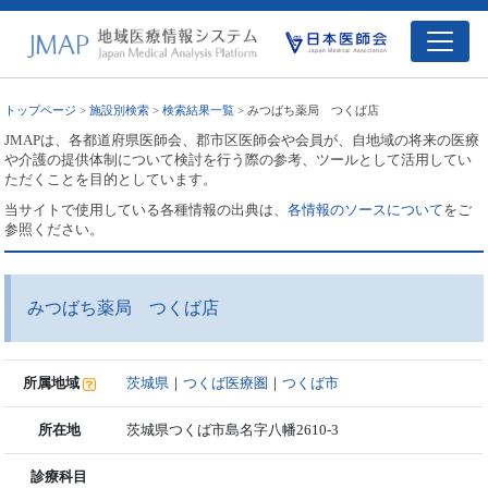
トップページ
>
施設別検索
>
検索結果一覧
> みつばち薬局 つくば店
JMAPは、各都道府県医師会、郡市区医師会や会員が、自地域の将来の医療
や介護の提供体制について検討を行う際の参考、ツールとして活用してい
ただくことを目的としています。
当サイトで使用している各種情報の出典は、
各情報のソースについて
をご
参照ください。
みつばち薬局 つくば店
所属地域
茨城県
｜
つくば医療圏
｜
つくば市
所在地
茨城県つくば市島名字八幡2610-3
診療科目