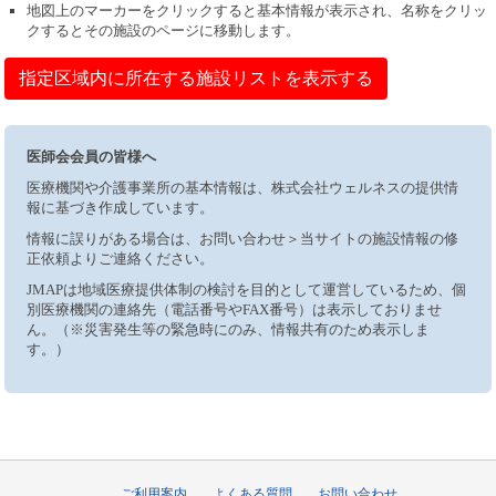
地図上のマーカーをクリックすると基本情報が表示され、名称をクリッ
クするとその施設のページに移動します。
指定区域内に所在する施設リストを表示する
医師会会員の皆様へ
医療機関や介護事業所の基本情報は、株式会社ウェルネスの提供情
報に基づき作成しています。
情報に誤りがある場合は、お問い合わせ＞当サイトの施設情報の修
正依頼よりご連絡ください。
JMAPは地域医療提供体制の検討を目的として運営しているため、個
別医療機関の連絡先（電話番号やFAX番号）は表示しておりませ
ん。（※災害発生等の緊急時にのみ、情報共有のため表示しま
す。）
ご利用案内
よくある質問
お問い合わせ