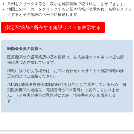
凡例をクリックすると、表示を施設種類で絞り込むことができます。
地図上のマーカーをクリックすると基本情報が表示され、名称をクリッ
クするとその施設のページに移動します。
指定区域内に所在する施設リストを表示する
医師会会員の皆様へ
医療機関や介護事業所の基本情報は、株式会社ウェルネスの提供情
報に基づき作成しています。
情報に誤りがある場合は、お問い合わせ＞当サイトの施設情報の修
正依頼よりご連絡ください。
JMAPは地域医療提供体制の検討を目的として運営しているため、個
別医療機関の連絡先（電話番号やFAX番号）は表示しておりませ
ん。（※災害発生等の緊急時にのみ、情報共有のため表示しま
す。）