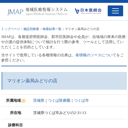
トップページ
>
施設別検索
>
検索結果一覧
> マリオン薬局みどりの店
JMAPは、各都道府県医師会、郡市区医師会や会員が、自地域の将来の医療
や介護の提供体制について検討を行う際の参考、ツールとして活用してい
ただくことを目的としています。
当サイトで使用している各種情報の出典は、
各情報のソースについて
をご
参照ください。
マリオン薬局みどりの店
所属地域
茨城県
｜
つくば医療圏
｜
つくば市
所在地
茨城県つくば市みどりの2-31-13
診療科目