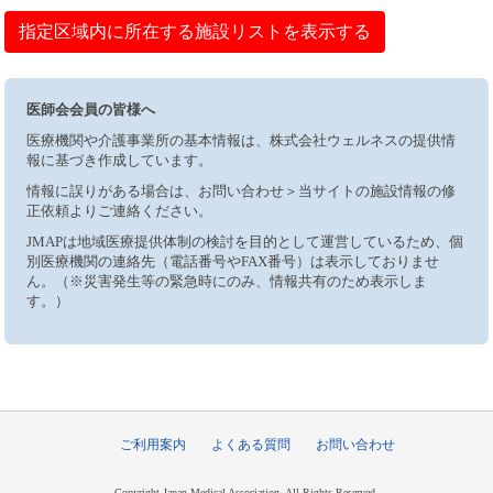
指定区域内に所在する施設リストを表示する
医師会会員の皆様へ
医療機関や介護事業所の基本情報は、株式会社ウェルネスの提供情
報に基づき作成しています。
情報に誤りがある場合は、お問い合わせ＞当サイトの施設情報の修
正依頼よりご連絡ください。
JMAPは地域医療提供体制の検討を目的として運営しているため、個
別医療機関の連絡先（電話番号やFAX番号）は表示しておりませ
ん。（※災害発生等の緊急時にのみ、情報共有のため表示しま
す。）
ご利用案内
よくある質問
お問い合わせ
Copyright Japan Medical Association, All Rights Reserved.