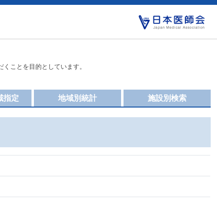
だくことを目的としています。
域指定
地域別統計
施設別検索