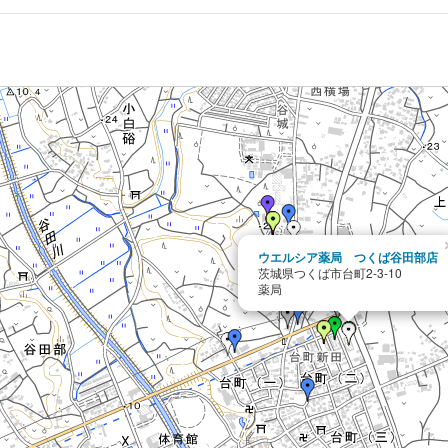
ウエルシア薬局 つくば谷田部店
茨城県つくば市台町2-3-10
薬局