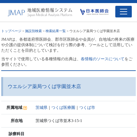
トップページ
>
施設別検索
>
検索結果一覧
> ウエルシア薬局つくば学園並木店
JMAPは、各都道府県医師会、郡市区医師会や会員が、自地域の将来の医療
や介護の提供体制について検討を行う際の参考、ツールとして活用してい
ただくことを目的としています。
当サイトで使用している各種情報の出典は、
各情報のソースについて
をご
参照ください。
ウエルシア薬局つくば学園並木店
所属地域
茨城県
｜
つくば医療圏
｜
つくば市
所在地
茨城県つくば市並木3-15-1
診療科目