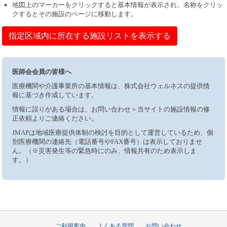
地図上のマーカーをクリックすると基本情報が表示され、名称をクリッ
クするとその施設のページに移動します。
指定区域内に所在する施設リストを表示する
医師会会員の皆様へ
医療機関や介護事業所の基本情報は、株式会社ウェルネスの提供情
報に基づき作成しています。
情報に誤りがある場合は、お問い合わせ＞当サイトの施設情報の修
正依頼よりご連絡ください。
JMAPは地域医療提供体制の検討を目的として運営しているため、個
別医療機関の連絡先（電話番号やFAX番号）は表示しておりませ
ん。（※災害発生等の緊急時にのみ、情報共有のため表示しま
す。）
ご利用案内
よくある質問
お問い合わせ