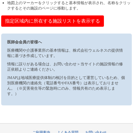
地図上のマーカーをクリックすると基本情報が表示され、名称をクリッ
クするとその施設のページに移動します。
指定区域内に所在する施設リストを表示する
医師会会員の皆様へ
医療機関や介護事業所の基本情報は、株式会社ウェルネスの提供情
報に基づき作成しています。
情報に誤りがある場合は、お問い合わせ＞当サイトの施設情報の修
正依頼よりご連絡ください。
JMAPは地域医療提供体制の検討を目的として運営しているため、個
別医療機関の連絡先（電話番号やFAX番号）は表示しておりませ
ん。（※災害発生等の緊急時にのみ、情報共有のため表示しま
す。）
ご利用案内
よくある質問
お問い合わせ