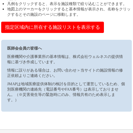
凡例をクリックすると、表示を施設種類で絞り込むことができます。
地図上のマーカーをクリックすると基本情報が表示され、名称をクリッ
クするとその施設のページに移動します。
指定区域内に所在する施設リストを表示する
医師会会員の皆様へ
医療機関や介護事業所の基本情報は、株式会社ウェルネスの提供情
報に基づき作成しています。
情報に誤りがある場合は、お問い合わせ＞当サイトの施設情報の修
正依頼よりご連絡ください。
JMAPは地域医療提供体制の検討を目的として運営しているため、個
別医療機関の連絡先（電話番号やFAX番号）は表示しておりませ
ん。（※災害発生等の緊急時にのみ、情報共有のため表示しま
す。）