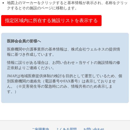
地図上のマーカーをクリックすると基本情報が表示され、名称をクリッ
クするとその施設のページに移動します。
指定区域内に所在する施設リストを表示する
医師会会員の皆様へ
医療機関や介護事業所の基本情報は、株式会社ウェルネスの提供情
報に基づき作成しています。
情報に誤りがある場合は、お問い合わせ＞当サイトの施設情報の修
正依頼よりご連絡ください。
JMAPは地域医療提供体制の検討を目的として運営しているため、個
別医療機関の連絡先（電話番号やFAX番号）は表示しておりませ
ん。（※災害発生等の緊急時にのみ、情報共有のため表示しま
す。）
ご利用案内
よくある質問
お問い合わせ