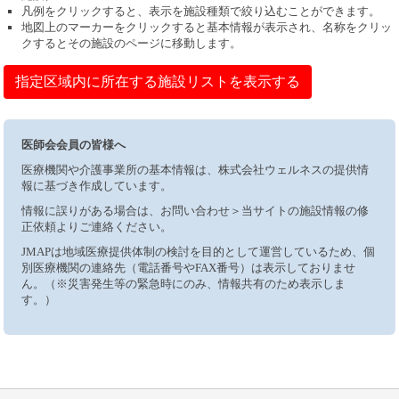
凡例をクリックすると、表示を施設種類で絞り込むことができます。
地図上のマーカーをクリックすると基本情報が表示され、名称をクリッ
クするとその施設のページに移動します。
指定区域内に所在する施設リストを表示する
医師会会員の皆様へ
医療機関や介護事業所の基本情報は、株式会社ウェルネスの提供情
報に基づき作成しています。
情報に誤りがある場合は、お問い合わせ＞当サイトの施設情報の修
正依頼よりご連絡ください。
JMAPは地域医療提供体制の検討を目的として運営しているため、個
別医療機関の連絡先（電話番号やFAX番号）は表示しておりませ
ん。（※災害発生等の緊急時にのみ、情報共有のため表示しま
す。）