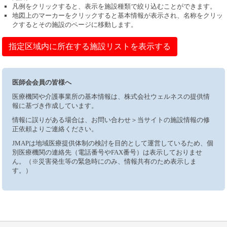
凡例をクリックすると、表示を施設種類で絞り込むことができます。
地図上のマーカーをクリックすると基本情報が表示され、名称をクリッ
クするとその施設のページに移動します。
指定区域内に所在する施設リストを表示する
医師会会員の皆様へ
医療機関や介護事業所の基本情報は、株式会社ウェルネスの提供情
報に基づき作成しています。
情報に誤りがある場合は、お問い合わせ＞当サイトの施設情報の修
正依頼よりご連絡ください。
JMAPは地域医療提供体制の検討を目的として運営しているため、個
別医療機関の連絡先（電話番号やFAX番号）は表示しておりませ
ん。（※災害発生等の緊急時にのみ、情報共有のため表示しま
す。）