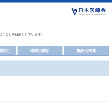
だくことを目的としています。
域指定
地域別統計
施設別検索