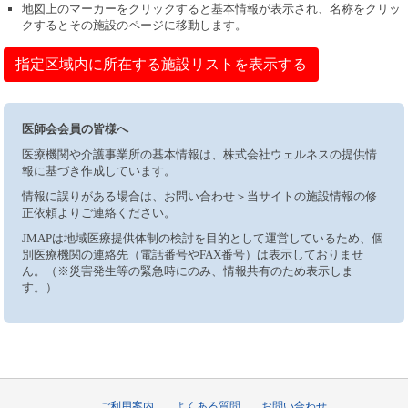
地図上のマーカーをクリックすると基本情報が表示され、名称をクリッ
クするとその施設のページに移動します。
指定区域内に所在する施設リストを表示する
医師会会員の皆様へ
医療機関や介護事業所の基本情報は、株式会社ウェルネスの提供情
報に基づき作成しています。
情報に誤りがある場合は、お問い合わせ＞当サイトの施設情報の修
正依頼よりご連絡ください。
JMAPは地域医療提供体制の検討を目的として運営しているため、個
別医療機関の連絡先（電話番号やFAX番号）は表示しておりませ
ん。（※災害発生等の緊急時にのみ、情報共有のため表示しま
す。）
ご利用案内
よくある質問
お問い合わせ