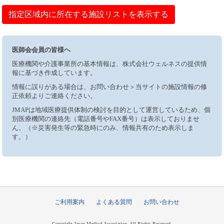
指定区域内に所在する施設リストを表示する
医師会会員の皆様へ
医療機関や介護事業所の基本情報は、株式会社ウェルネスの提供情
報に基づき作成しています。
情報に誤りがある場合は、お問い合わせ＞当サイトの施設情報の修
正依頼よりご連絡ください。
JMAPは地域医療提供体制の検討を目的として運営しているため、個
別医療機関の連絡先（電話番号やFAX番号）は表示しておりませ
ん。（※災害発生等の緊急時にのみ、情報共有のため表示しま
す。）
ご利用案内
よくある質問
お問い合わせ
Copyright Japan Medical Association, All Rights Reserved.