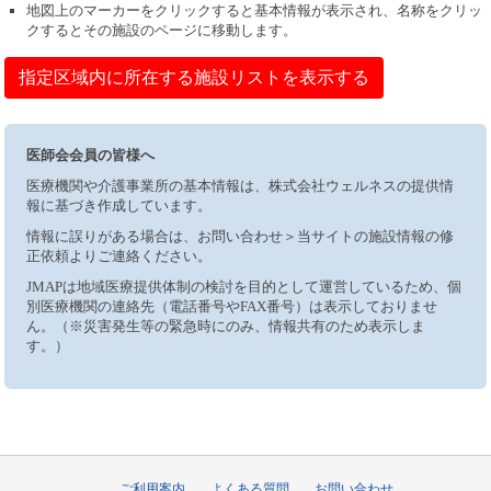
地図上のマーカーをクリックすると基本情報が表示され、名称をクリッ
クするとその施設のページに移動します。
指定区域内に所在する施設リストを表示する
医師会会員の皆様へ
医療機関や介護事業所の基本情報は、株式会社ウェルネスの提供情
報に基づき作成しています。
情報に誤りがある場合は、お問い合わせ＞当サイトの施設情報の修
正依頼よりご連絡ください。
JMAPは地域医療提供体制の検討を目的として運営しているため、個
別医療機関の連絡先（電話番号やFAX番号）は表示しておりませ
ん。（※災害発生等の緊急時にのみ、情報共有のため表示しま
す。）
ご利用案内
よくある質問
お問い合わせ