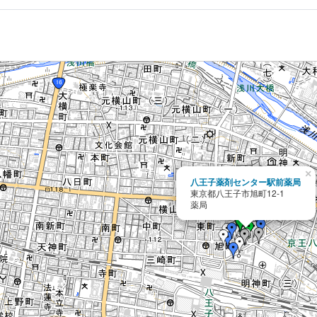
×
八王子薬剤センター駅前薬局
東京都八王子市旭町12-1
薬局