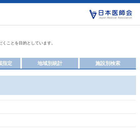
だくことを目的としています。
域指定
地域別統計
施設別検索