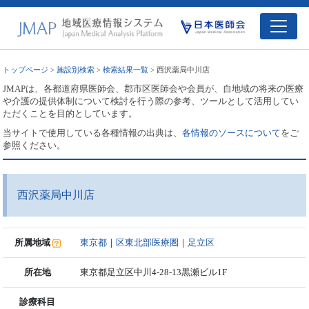
トップページ
>
施設別検索
>
検索結果一覧
> 西沢薬局中川店
JMAPは、各都道府県医師会、郡市区医師会や会員が、自地域の将来の医療
や介護の提供体制について検討を行う際の参考、ツールとして活用してい
ただくことを目的としています。
当サイトで使用している各種情報の出典は、
各情報のソースについて
をご
参照ください。
西沢薬局中川店
所属地域
東京都
｜
区東北部医療圏
｜
足立区
所在地
東京都足立区中川4-28-13黒瀬ビル1F
診療科目