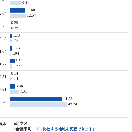
8.64
8.64
11.80
2.64
12.64
0.29
0.25
0.25
1.73
0.48
0.48
1.73
1.04
1.04
3.74
1.77
1.77
0.14
0.51
0.51
3.88
7.31
7.31
41.58
5.24
45.24
病床
■
足立区
■
全国平均
（→比較する地域を変更できます）