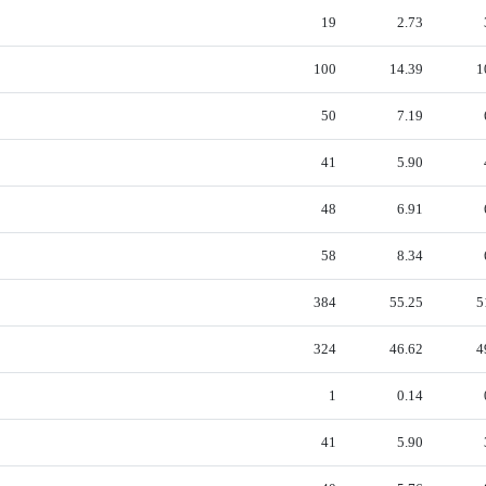
19
2.73
100
14.39
1
50
7.19
41
5.90
48
6.91
58
8.34
384
55.25
5
324
46.62
4
1
0.14
41
5.90