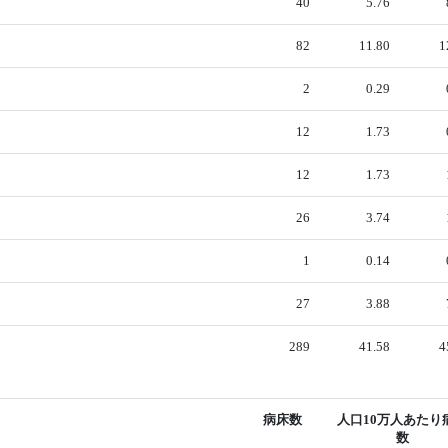
40
5.76
82
11.80
1
2
0.29
12
1.73
12
1.73
26
3.74
1
0.14
27
3.88
289
41.58
4
病床数
人口10万人あたり
数