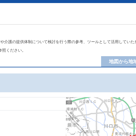
療や介護の提供体制について検討を行う際の参考、ツールとして活用していた
参照ください。
地図から地