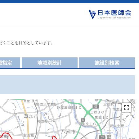
だくことを目的としています。
域指定
地域別統計
施設別検索