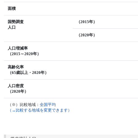
面積
国勢調査
（2015年）
人口
（2020年）
人口増減率
（2015～2020年）
高齢化率
（65歳以上・2020年）
人口密度
（2020年）
（※）比較地域：
全国平均
（→比較する地域を変更できます）