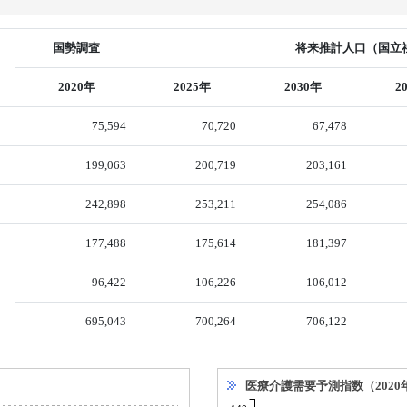
国勢調査
将来推計人口（国立社
2020年
2025年
2030年
2
75,594
70,720
67,478
199,063
200,719
203,161
242,898
253,211
254,086
177,488
175,614
181,397
96,422
106,226
106,012
695,043
700,264
706,122
医療介護需要予測指数（2020