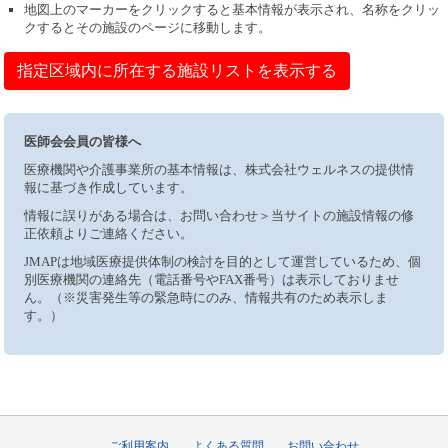
地図上のマーカーをクリックすると基本情報が表示され、名称をクリッ
クするとその施設のページに移動します。
指定区域内に所在する施設リストを表示する
医師会会員の皆様へ
医療機関や介護事業所の基本情報は、株式会社ウェルネスの提供情
報に基づき作成しています。
情報に誤りがある場合は、お問い合わせ＞当サイトの施設情報の修
正依頼よりご連絡ください。
JMAPは地域医療提供体制の検討を目的として運営しているため、個
別医療機関の連絡先（電話番号やFAX番号）は表示しておりませ
ん。（※災害発生等の緊急時にのみ、情報共有のため表示しま
す。）
ご利用案内
よくある質問
お問い合わせ