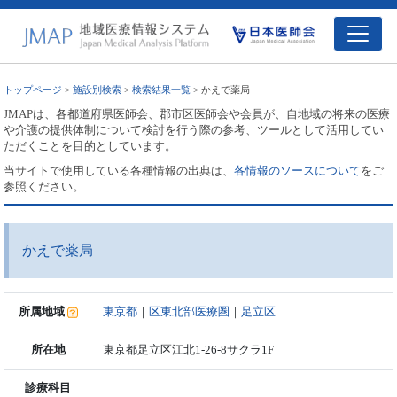
トップページ
>
施設別検索
>
検索結果一覧
> かえで薬局
JMAPは、各都道府県医師会、郡市区医師会や会員が、自地域の将来の医療
や介護の提供体制について検討を行う際の参考、ツールとして活用してい
ただくことを目的としています。
当サイトで使用している各種情報の出典は、
各情報のソースについて
をご
参照ください。
かえで薬局
所属地域
東京都
｜
区東北部医療圏
｜
足立区
所在地
東京都足立区江北1-26-8サクラ1F
診療科目