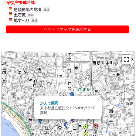
土砂災害警戒区域
急傾斜地の崩壊
詳細
土石流
詳細
地すべり
詳細
ハザードマップを表示する
×
かえで薬局
東京都足立区江北1-26-8サクラ1F
薬局