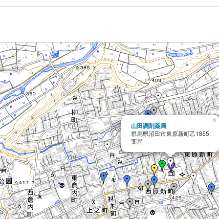
×
山田調剤薬局
群馬県沼田市東原新町乙1855
薬局