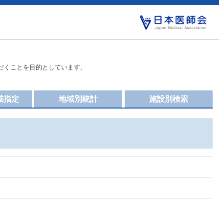
だくことを目的としています。
域指定
地域別統計
施設別検索