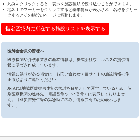
凡例をクリックすると、表示を施設種類で絞り込むことができます。
地図上のマーカーをクリックすると基本情報が表示され、名称をクリッ
クするとその施設のページに移動します。
指定区域内に所在する施設リストを表示する
医師会会員の皆様へ
医療機関や介護事業所の基本情報は、株式会社ウェルネスの提供情
報に基づき作成しています。
情報に誤りがある場合は、お問い合わせ＞当サイトの施設情報の修
正依頼よりご連絡ください。
JMAPは地域医療提供体制の検討を目的として運営しているため、個
別医療機関の連絡先（電話番号やFAX番号）は表示しておりませ
ん。（※災害発生等の緊急時にのみ、情報共有のため表示しま
す。）